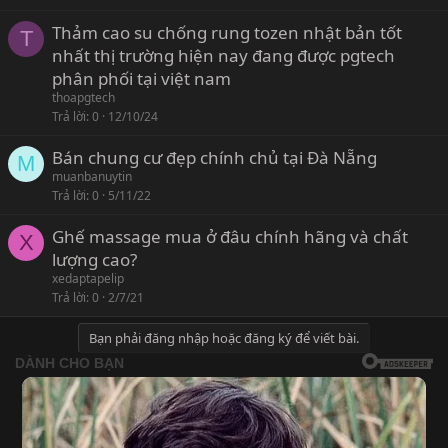
Thảm cao su chống rung tozen nhật bản tốt
T
nhất thị trường hiện nay đang được pgtech
phân phối tại việt nam
thoapgtech
Trả lời
0
12/10/24
Bán chung cư đẹp chính chủ tại Đà Nẵng
M
muanbanuytin
Trả lời
0
5/11/22
Ghế massage mua ở đâu chính hãng và chất
X
lượng cao?
xedaptapelip
Trả lời
0
2/7/21
Bạn phải đăng nhập hoặc đăng ký để viết bài.