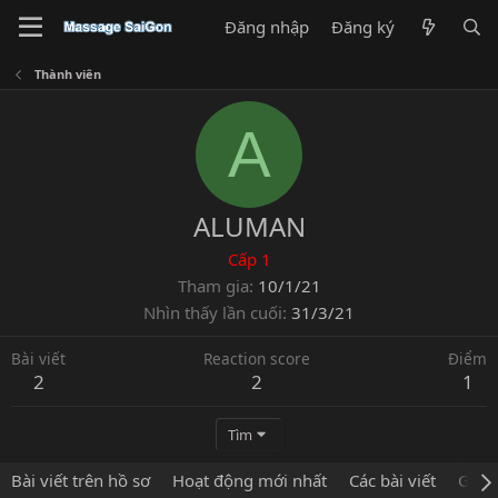
Đăng nhập
Đăng ký
Thành viên
A
ALUMAN
Cấp 1
Tham gia
10/1/21
Nhìn thấy lần cuối
31/3/21
Bài viết
Reaction score
Điểm
2
2
1
Tìm
Bài viết trên hồ sơ
Hoạt động mới nhất
Các bài viết
Giới 