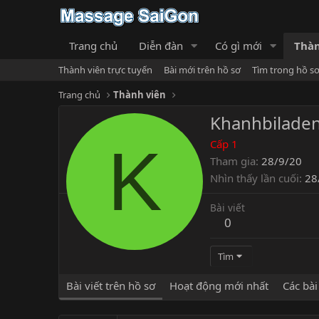
Trang chủ
Diễn đàn
Có gì mới
Thàn
Thành viên trực tuyến
Bài mới trên hồ sơ
Tìm trong hồ s
Trang chủ
Thành viên
Khanhbilade
K
Cấp 1
Tham gia
28/9/20
Nhìn thấy lần cuối
28
Bài viết
0
Tìm
Bài viết trên hồ sơ
Hoạt động mới nhất
Các bài