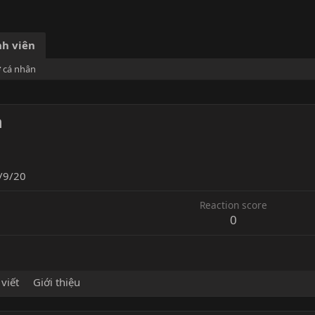
h viên
ơ cá nhân
n
/9/20
Reaction score
0
 viết
Giới thiệu