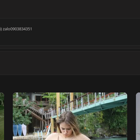
i) zalo0903834351