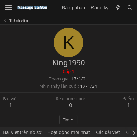
Đăng nhập
Đăng ký
Thành viên
K
King1990
Cấp 1
Tham gia
17/1/21
Nhìn thấy lần cuối
17/1/21
Bài viết
Reaction score
Điểm
1
0
1
Tìm
Bài viết trên hồ sơ
Hoạt động mới nhất
Các bài viết
Giới 