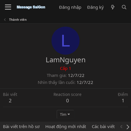
Đăng nhập
Đăng ký
Thành viên
L
LamNguyen
Cấp 1
Tham gia
12/7/22
Nhìn thấy lần cuối
12/7/22
Bài viết
Reaction score
Điểm
2
0
1
Tìm
Bài viết trên hồ sơ
Hoạt động mới nhất
Các bài viết
Giới 