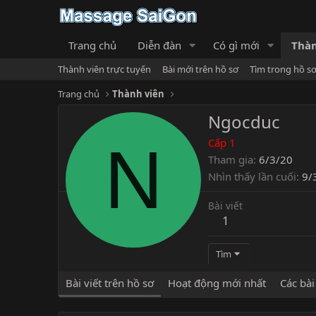
Trang chủ
Diễn đàn
Có gì mới
Thàn
Thành viên trực tuyến
Bài mới trên hồ sơ
Tìm trong hồ s
Trang chủ
Thành viên
Ngocduc
N
Cấp 1
Tham gia
6/3/20
Nhìn thấy lần cuối
9/
Bài viết
1
Tìm
Bài viết trên hồ sơ
Hoạt động mới nhất
Các bài