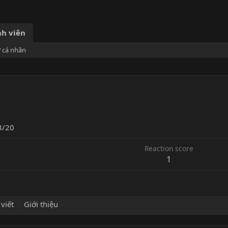
h viên
ơ cá nhân
3/20
Reaction score
1
 viết
Giới thiệu