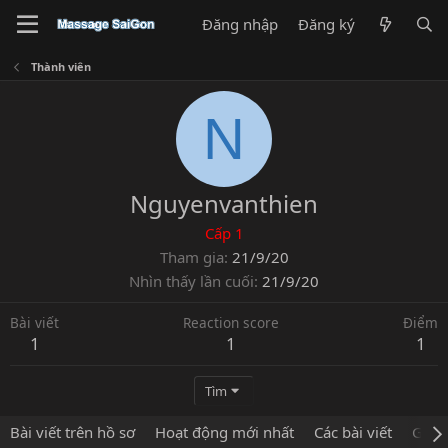
Đăng nhập
Đăng ký
Thành viên
N
Nguyenvanthien
Cấp 1
Tham gia
21/9/20
Nhìn thấy lần cuối
21/9/20
Bài viết
Reaction score
Điểm
1
1
1
Tìm
Bài viết trên hồ sơ
Hoạt động mới nhất
Các bài viết
Giới 