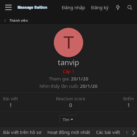
Đăng nhập
Đăng ký
Thành viên
T
tanvip
Cấp 1
Tham gia
20/1/20
Nhìn thấy lần cuối
20/1/20
Bài viết
Reaction score
Điểm
1
0
1
Tìm
Bài viết trên hồ sơ
Hoạt động mới nhất
Các bài viết
Giới 