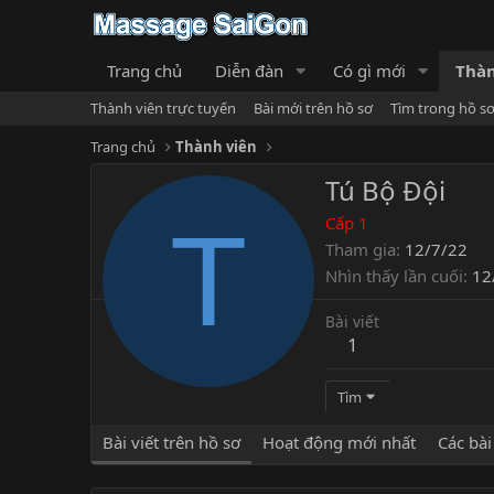
Trang chủ
Diễn đàn
Có gì mới
Thàn
Thành viên trực tuyến
Bài mới trên hồ sơ
Tìm trong hồ s
Trang chủ
Thành viên
Tú Bộ Đội
T
Cấp 1
Tham gia
12/7/22
Nhìn thấy lần cuối
12
Bài viết
1
Tìm
Bài viết trên hồ sơ
Hoạt động mới nhất
Các bài