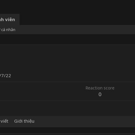
h viên
ơ cá nhân
/7/22
Reaction score
0
 viết
Giới thiệu