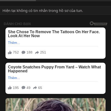
Hiện tại không có tin nhắn trong hồ sơ của tun.