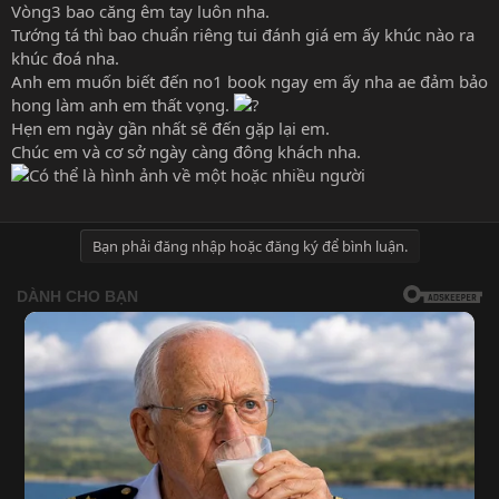
Vòng3 bao căng êm tay luôn nha.
Tướng tá thì bao chuẩn riêng tui đánh giá em ấy khúc nào ra
khúc đoá nha.
Anh em muốn biết đến no1 book ngay em ấy nha ae đảm bảo
hong làm anh em thất vọng.
Hẹn em ngày gần nhất sẽ đến gặp lại em.
Chúc em và cơ sở ngày càng đông khách nha.
Bạn phải đăng nhập hoặc đăng ký để bình luận.