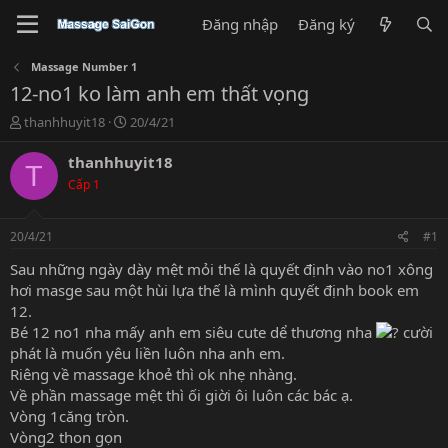
Đăng nhập
Đăng ký
Massage Number 1
12-no1 ko làm anh em thất vọng
T
N
thanhhuyit18
20/4/21
h
g
r
à
thanhhuyit18
T
e
y
Cấp 1
a
g
d
ử
s
i
20/4/21
#1
t
a
Sau những ngày dày mệt mỏi thế là quyết định vào no1 xông
r
hơi masge sau một hùi lựa thế là mình quyết định book em
t
12.
e
Bé 12 no1 nha mấy anh em siêu cute dể thương nha
cười
r
phát là muốn yêu liền luôn nha anh em.
Riêng về massage khoẻ thì ok nhẹ nhàng.
Về phần massage mệt thì ối giời ôi luôn các bác ạ.
Vòng 1căng tròn.
Vòng2 thon gọn