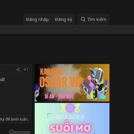
Đăng nhập
Đăng ký
Tìm kiếm
#1
hất
ký để bình luận.