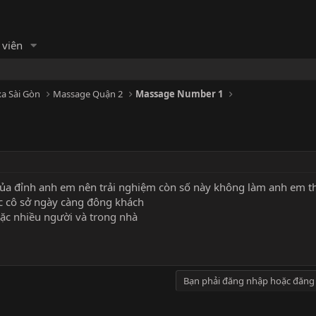
 viên
a Sài Gòn
Massage Quận 2
Massage Number 1
ủa đỉnh anh em nên trải nghiệm còn số này không làm anh em t
c cô sở ngày càng đông khách
Bạn phải đăng nhập hoặc đăng 