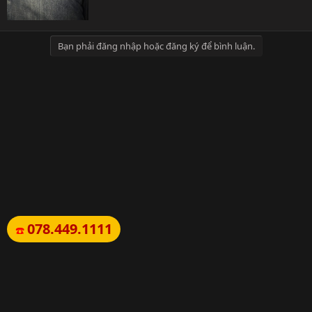
Bạn phải đăng nhập hoặc đăng ký để bình luận.
078.449.1111
☎️