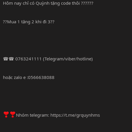
Hôm nay chỉ có Quỳnh tặng code thôi ??????
??Mua 1 tặng 2 khi đi 3??
☎☎ 0763241111 (Telegram/viber/hotline)
hoặc zalo e :0566638088
Nhóm telegram:
https://t.me/grquynhms