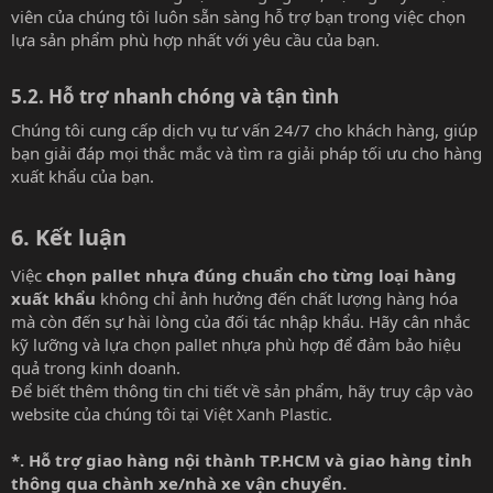
viên của chúng tôi luôn sẵn sàng hỗ trợ bạn trong việc chọn
lựa sản phẩm phù hợp nhất với yêu cầu của bạn.
5.2. Hỗ trợ nhanh chóng và tận tình​
Chúng tôi cung cấp dịch vụ tư vấn 24/7 cho khách hàng, giúp
bạn giải đáp mọi thắc mắc và tìm ra giải pháp tối ưu cho hàng
xuất khẩu của bạn.
6. Kết luận​
Việc
chọn pallet nhựa đúng chuẩn cho từng loại hàng
xuất khẩu
không chỉ ảnh hưởng đến chất lượng hàng hóa
mà còn đến sự hài lòng của đối tác nhập khẩu. Hãy cân nhắc
kỹ lưỡng và lựa chọn pallet nhựa phù hợp để đảm bảo hiệu
quả trong kinh doanh.
Để biết thêm thông tin chi tiết về sản phẩm, hãy truy cập vào
website của chúng tôi tại
Việt Xanh Plastic
.
*. Hỗ trợ giao hàng nội thành TP.HCM và giao hàng tỉnh
thông qua chành xe/nhà xe vận chuyển.