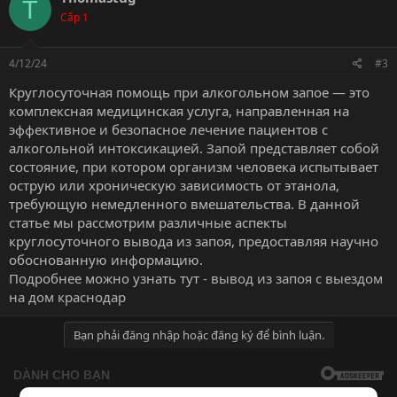
T
Cấp 1
4/12/24
#3
Круглосуточная помощь при алкогольном запое — это
комплексная медицинская услуга, направленная на
эффективное и безопасное лечение пациентов с
алкогольной интоксикацией. Запой представляет собой
состояние, при котором организм человека испытывает
острую или хроническую зависимость от этанола,
требующую немедленного вмешательства. В данной
статье мы рассмотрим различные аспекты
круглосуточного вывода из запоя, предоставляя научно
обоснованную информацию.
Подробнее можно узнать тут -
вывод из запоя с выездом
на дом краснодар
Bạn phải đăng nhập hoặc đăng ký để bình luận.