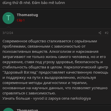
dùng thử đi nhé. Đảm bảo mê luônn
Thomastug
T
Cấp 1
3/12/24
#2
Современное общество сталкивается с серьёзными
проблемами, связанными с зависимостью от
психоактивных веществ. Алкоголизм и наркомания
затрагивают не только жизнь самого человека, но и его
окружение, ставя под угрозу здоровье, безопасность и
стабильность общества в целом. Наркологический центр
"Здоровый Взгляд" предоставляет качественную помощь
и поддержку на пути к выздоровлению, используя
современные методы диагностики и терапии,
основанные на научных данных, что позволяет успешно
справляться с зависимостью.
Узнать больше -
vyvod iz zapoya cena narkologiya
Thomastug