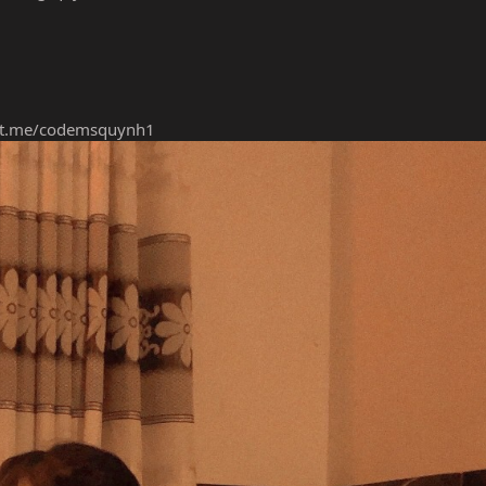
//t.me/codemsquynh1