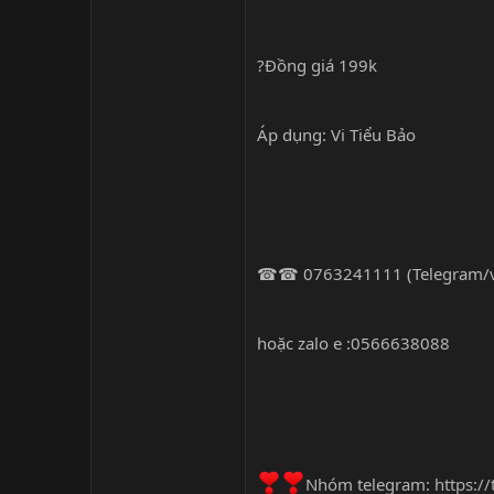
?Đồng giá 199k
Áp dụng: Vi Tiểu Bảo
☎☎ 0763241111 (Telegram/vi
hoặc zalo e :0566638088
Nhóm telegram:
https:/