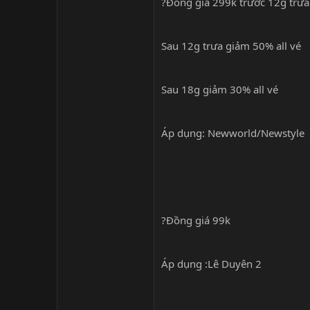
?Đồng giá 299k trước 12g trưa
Sau 12g trưa giảm 50% all vé
Sau 18g giảm 30% all vé
Áp dụng: Newworld/Newstyle
?Đồng giá 99k
Áp dụng :Lê Duyên 2