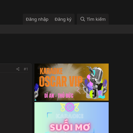
Đăng nhập
Đăng ký
Tìm kiếm
#1