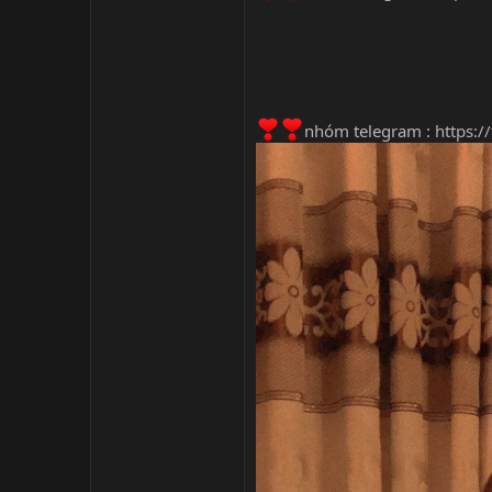
nhóm telegram :
https: