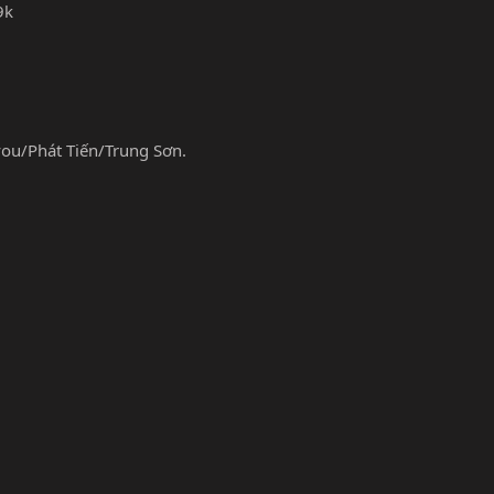
9k
ou/Phát Tiến/Trung Sơn.