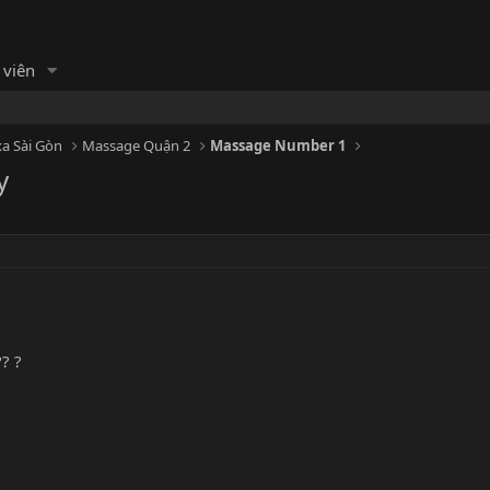
 viên
a Sài Gòn
Massage Quận 2
Massage Number 1
y
?? ?