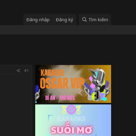
Đăng nhập
Đăng ký
Tìm kiếm
#1