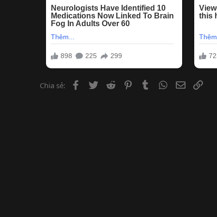
Facebook
Twitter
Reddit
Pinterest
Tumblr
WhatsApp
Email
Lin
Chia sẻ: