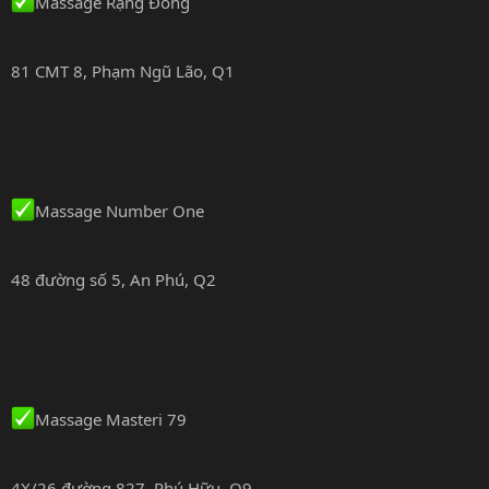
Massage Rạng Đông
81 CMT 8, Phạm Ngũ Lão, Q1
Massage Number One
48 đường số 5, An Phú, Q2
Massage Masteri 79
4X/26 đường 827, Phú Hữu, Q9