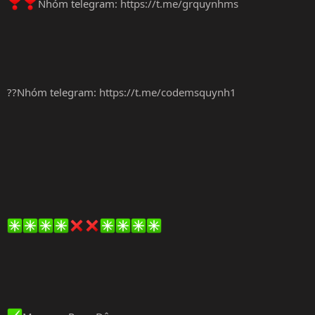
Nhóm telegram:
https://t.me/grquynhms
??Nhóm telegram:
https://t.me/codemsquynh1