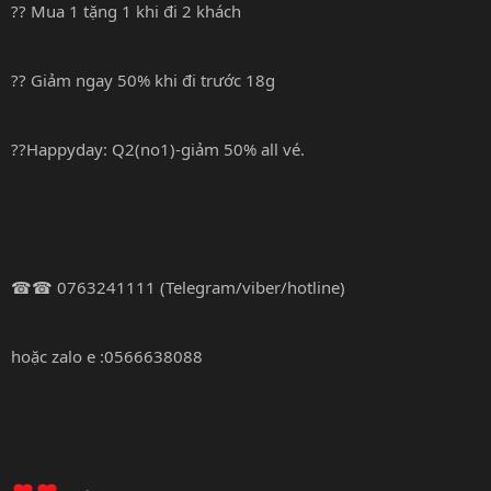
?? Mua 1 tặng 1 khi đi 2 khách
?? Giảm ngay 50% khi đi trước 18g
??Happyday: Q2(no1)-giảm 50% all vé.
☎☎ 0763241111 (Telegram/viber/hotline)
hoặc zalo e :0566638088