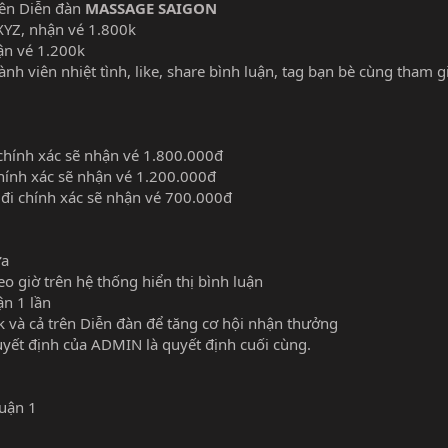
rên Diễn đàn
MASSAGE SAIGON
XYZ, nhận vé 1.800k
ận vé 1.200k
nh viên nhiệt tình, like, share bình luận, tag bạn bè cùng tham gi
 chính xác sẽ nhận vé 1.800.000đ
chính xác sẽ nhận vé 1.200.000đ
 đi chính xác sẽ nhận vé 700.000đ
ửa
eo giờ trên hệ thống hiển thị bình luận
ận 1 lần
k và cả trên Diễn đàn để tăng cơ hội nhận thưởng
quyết định của ADMIN là quyết định cuối cùng.
uận 1