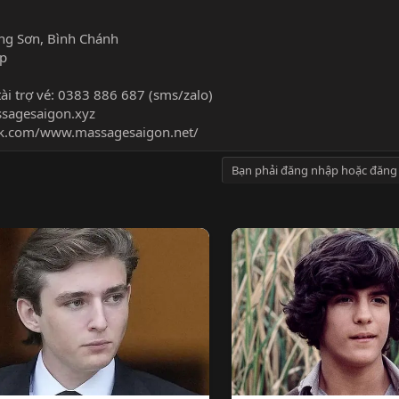
9
ng Sơn, Bình Chánh
ấp
ài trợ vé: 0383 886 687 (sms/zalo)
sagesaigon.xyz
ok.com/www.massagesaigon.net/
Bạn phải đăng nhập hoặc đăng 