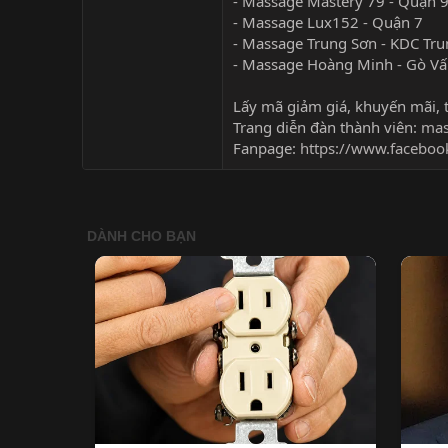
- Massage Mastery 79 - Quận 
- Massage Lux152 - Quận 7
- Massage Trung Sơn - KDC Tru
- Massage Hoàng Minh - Gò V
Lấy mã giảm giá, khuyến mãi, t
Trang diễn đàn thành viên:
mas
Fanpage:
https://www.facebo