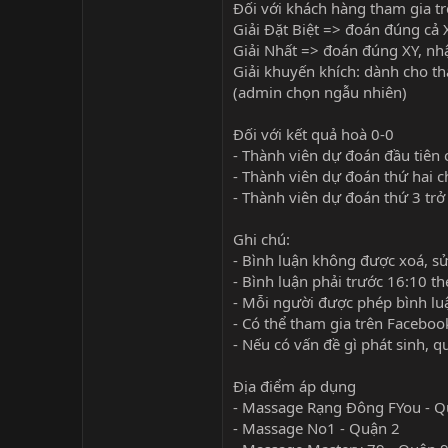
Đối với khách hàng tham gia t
Giải Đặt Biệt => đoán đúng cả 
Giải Nhất => đoán đúng XY, nh
Giải khuyến khích: dành cho thà
(admin chọn ngẫu nhiên)
Đối với kết quả hoà 0-0
- Thành viên dự đoán đầu tiên
- Thành viên dự đoán thứ hai 
- Thành viên dự đoán thứ 3 trở
Ghi chú:
- Bình luận không được xoá, s
- Bình luận phải trước 16:10 th
- Mỗi người được phép bình lu
- Có thể tham gia trên Faceboo
- Nếu có vấn đề gì phát sinh, 
Địa điểm áp dụng
- Massage Rạng Đông FYou - Q
- Massage No1 - Quận 2