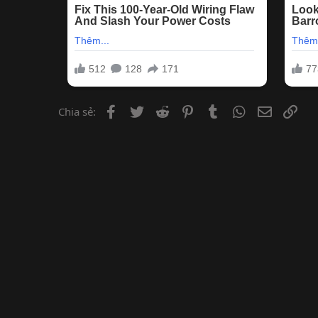
Facebook
Twitter
Reddit
Pinterest
Tumblr
WhatsApp
Email
Lin
Chia sẻ: