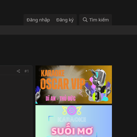
Đăng nhập
Đăng ký
Tìm kiếm
#1