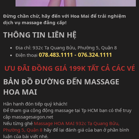
Đừng chần chừ, hãy đến với Hoa Mai để trải nghiệm
dịch vụ massage đẳng cấp!
THÔNG TIN LIÊN HỆ​
Địa chỉ: 932c Tạ Quang Bửu, Phường 5, Quận 8
078.483.1111 - 076.324.1111
Điện thoại
ƯU ĐÃI ĐỒNG GIÁ 199K TẤT CẢ CÁC VÉ
BẢN ĐỒ ĐƯỜNG ĐẾN MASSAGE
HOA MAI​
Hân hạnh đón tiếp quý khách!
Để tham gia cộng động massage tại Tp HCM bạn có thể truy
cập
massagesaigon.net
Nếu từng ghé
Massage HOA MAI 932c Tạ Quang Bửu,
Phường 5, Quận 8
hãy để lại đánh giá của bạn ở phần bình
luận của bài viết nhé.