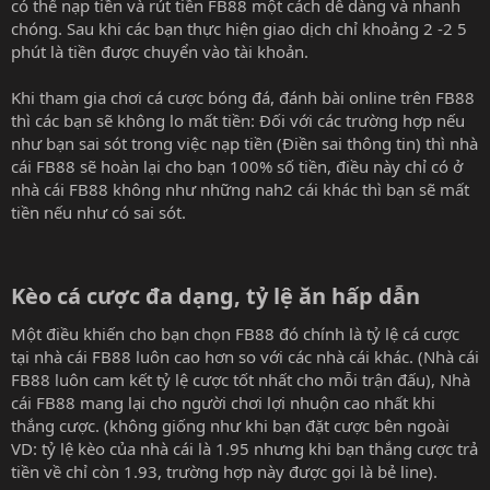
có thể nạp tiền và rút tiền FB88 một cách dễ dàng và nhanh
chóng. Sau khi các bạn thực hiện giao dịch chỉ khoảng 2 -2 5
phút là tiền được chuyển vào tài khoản.
Khi tham gia chơi cá cược bóng đá, đánh bài online trên FB88
thì các bạn sẽ không lo mất tiền: Đối với các trường hợp nếu
như bạn sai sót trong việc nạp tiền (Điền sai thông tin) thì nhà
cái FB88 sẽ hoàn lại cho bạn 100% số tiền, điều này chỉ có ở
nhà cái FB88 không như những nah2 cái khác thì bạn sẽ mất
tiền nếu như có sai sót.
Kèo cá cược đa dạng, tỷ lệ ăn hấp dẫn​
Một điều khiến cho bạn chọn FB88 đó chính là tỷ lệ cá cược
tại nhà cái FB88 luôn cao hơn so với các nhà cái khác. (Nhà cái
FB88 luôn cam kết tỷ lệ cược tốt nhất cho mỗi trận đấu), Nhà
cái FB88 mang lại cho người chơi lợi nhuộn cao nhất khi
thắng cược. (không giống như khi bạn đặt cược bên ngoài
VD: tỷ lệ kèo của nhà cái là 1.95 nhưng khi bạn thắng cược trả
tiền về chỉ còn 1.93, trường hợp này được gọi là bẻ line).