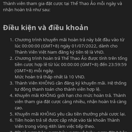
Thành viên tham gia đặt cược tại Thể Thao Ảo mỗi ngày và
nhận hoàn trả như sau:
Điều kiện và điều khoản​
Chương trình khuyến mãi hoàn trả này bắt đầu vào từ
lúc 00:00:00 (GMT+8) ngày 01/07/2022, dành cho
Thành Viên Việt Nam đăng ký tiền tệ là VND.
Chương trình hoàn trả Thể Thao Ảo được tính trên tổng
tiền cược hợp lệ từ lúc 00:00:00 (GMT+8) đến 23:59:59
(GMT+8) mỗi ngày.
Mức hoàn trả thấp nhất là 10 VND.
Thành Viên KHÔNG cần đăng ký khuyến mãi. Hệ thống
tự động thanh toán cho thành viên hợp lệ.
Khuyến mãi KHÔNG giới hạn cho mức hoàn trả. Thành
viên tham gia đặt cược càng nhiều, nhận hoàn trả càng
cao.
Khuyến mãi KHÔNG yêu cầu tiền thưởng phải cược lại.
Tiền hoàn trả sẽ được cập nhật vào tài khoản Thành
Viên trong vòng 48h làm việc tiếp theo.