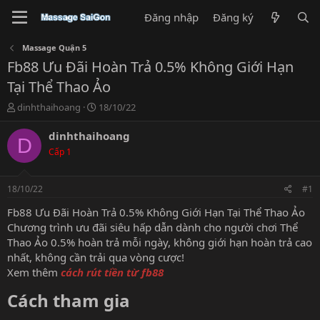
Đăng nhập
Đăng ký
Massage Quận 5
Fb88 Ưu Đãi Hoàn Trả 0.5% Không Giới Hạn
Tại Thể Thao Ảo
T
N
dinhthaihoang
18/10/22
h
g
r
à
dinhthaihoang
D
e
y
Cấp 1
a
g
d
ử
s
i
18/10/22
#1
t
a
Fb88 Ưu Đãi Hoàn Trả 0.5% Không Giới Hạn Tại Thể Thao Ảo
r
Chương trình ưu đãi siêu hấp dẫn dành cho người chơi Thể
t
Thao Ảo 0.5% hoàn trả mỗi ngày, không giới hạn hoàn trả cao
e
nhất, không cần trải qua vòng cược!
r
Xem thêm
cách rút tiền từ fb88
Cách tham gia​