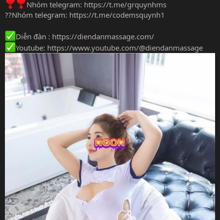
Nhóm telegram:
https://t.me/grquynhms
??Nhóm telegram:
https://t.me/codemsquynh1
Diễn đàn :
https://diendanmassage.com/
Youtube:
https://www.youtube.com/@diendanmassage