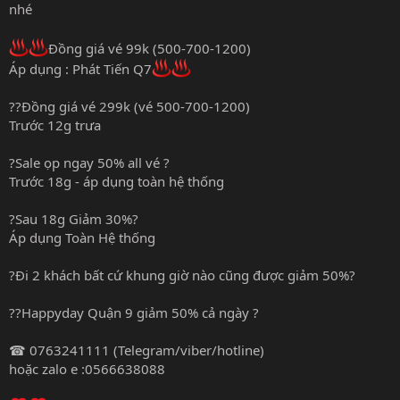
nhé
Đồng giá vé 99k (500-700-1200)
Áp dụng : Phát Tiến Q7
??Đồng giá vé 299k (vé 500-700-1200)
Trước 12g trưa
?Sale ọp ngay 50% all vé ?
Trước 18g - áp dụng toàn hệ thống
?Sau 18g Giảm 30%?
Áp dụng Toàn Hệ thống
?Đi 2 khách bất cứ khung giờ nào cũng được giảm 50%?
??Happyday Quận 9 giảm 50% cả ngày ?
☎ 0763241111 (Telegram/viber/hotline)
hoặc zalo e :0566638088