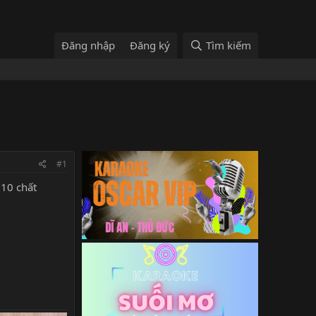
Đăng nhập
Đăng ký
Tìm kiếm
#1
 10 chất