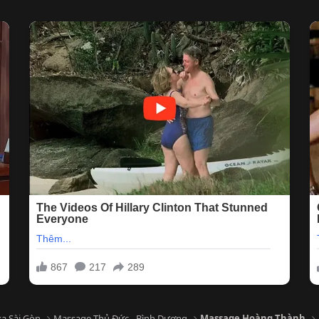
a Sài Gòn
Massage Thủ Đức - Bình Dương
Massage Hoàng Thành