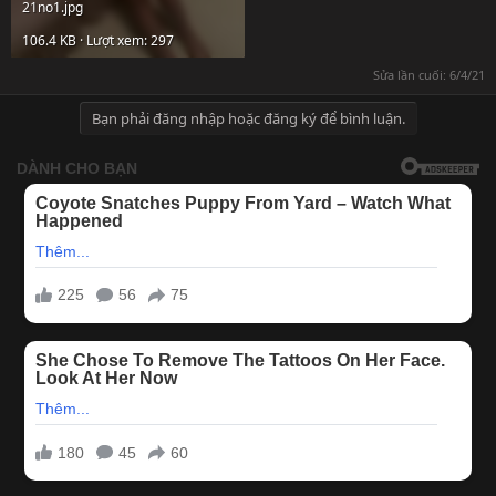
21no1.jpg
106.4 KB · Lượt xem: 297
Sửa lần cuối:
6/4/21
Bạn phải đăng nhập hoặc đăng ký để bình luận.