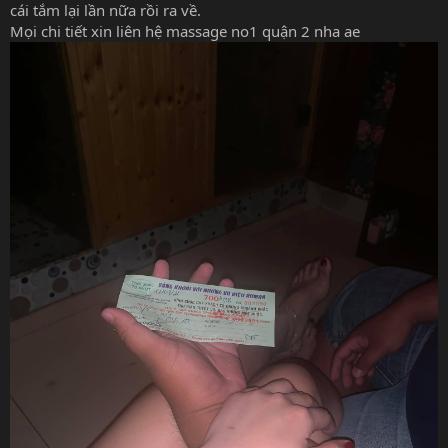
cái tắm lại lần nữa rồi ra về.
Mọi chi tiết xin liên hệ massage no1 quận 2 nha ae