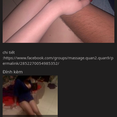
chi tiết
:
https://www.facebook.com/groups/massage.quan2.quan9/p
ermalink/2852270054985352/
Đính kèm