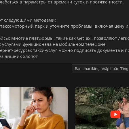
лебаться в параметры от времени суток и протяженности.
орт следующими методами:
в таксомоторный парк и уточните проблемы, включая цену и
йсы: Многие платформы, такие как GetTaxi, позволяют легк
с услугами функционала на мобильном телефоне .
тернет-ресурсах такси-услуг можно подписать документа и 
ез лишних хлопот.
Bạn phải đăng nhập hoặc đăng 