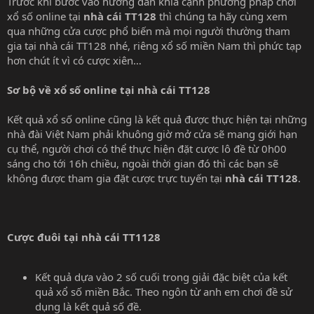
Trước khi bước vào hướng dẫn khía cạnh phương pháp chơi
xổ số online tại
nhà cái TT128
thì chúng ta hãy cùng xem
qua những cửa cược phổ biến mà mọi người thường tham
gia tại nhà cái TT128 nhé, riêng xổ số miền Nam thì phức tạp
hơn chút ít vì có cược xiên…
Sơ bộ về xổ số online tại nhà cái TT128
Kết quả xổ số online cũng là kết quả được thực hiện tại những
nhà đài Việt Nam phải khuông giờ mở cửa sẽ mang giới hạn
cụ thể, người chơi có thể thực hiện đặt cược lô đề từ 0h00
sáng cho tới 16h chiều, ngoài thời gian đó thì các bạn sẽ
không được tham gia đặt cược trực tuyến tại
nhà cái TT128
.
Cược đuôi tại nhà cái TT1128
Kết quả dựa vào 2 số cuối trong giải đặc biệt của kết
quả xổ số miền Bắc. Theo ngôn từ anh em chơi đề sử
dụng là kết quả số đề.