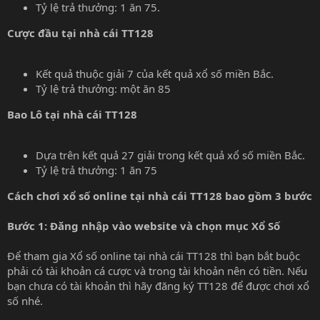
Tỷ lệ trả thưởng: 1 ăn 75.
Cược đầu tại nhà cái TT128
Kết quả thuộc giải 7 của kết quả xổ số miền Bắc.
Tỷ lệ trả thưởng: một ăn 85
Bao Lô tại nhà cái TT128
Dựa trên kết quả 27 giải trong kết quả xổ số miền Bắc.
Tỷ lệ trả thưởng: 1 ăn 75
Cách chơi xổ số online tại nhà cái TT128 bao gồm 3 bước
Bước 1: Đăng nhập vào website và chọn mục Xổ Số
Để tham gia Xổ số online tại nhà cái TT128 thì bạn bắt buộc
phải có tài khoản cá cược và trong tài khoản nên có tiền. Nếu
bạn chưa có tài khoản thì hãy đăng ký TT128 để được chơi xổ
số nhé.