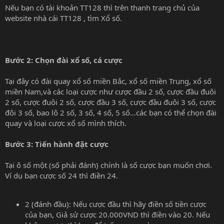
Nếu bạn có tài khoản TT128 thì trên thanh trang chủ của
website nhà cái TT128 , tìm Xổ số.
Bước 2: Chọn đài xổ số, cá cược
Tại đây có đài quay xổ số miền Bắc, xổ số miền Trung, xổ số
miền Nam,và các loại cược như cược đầu 2 số, cược đầu đuôi
2 số, cược đuôi 2 số, cược đầu 3 số, cược đầu đuôi 3 số, cược
đôi 3 số, bao lô 2 số, 3 số, 4 số, 5 số…các bạn có thể chọn đài
quay và loại cược xổ số mình thích.
Bước 3: Tiến hành đặt cược
Tại ô số một (số phải đánh) chính là số cược bạn muốn chơi.
Ví dụ bạn cược số 24 thì điền 24.
2 (đánh đầu): Nếu cược đầu thì hãy điền số tiền cược
của bạn, Giả sử cược 20.000VND thì điền vào 20. Nếu