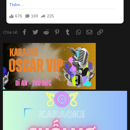
Facebook
Twitter
Reddit
Pinterest
Tumblr
WhatsApp
Email
Link
Chia sẻ: