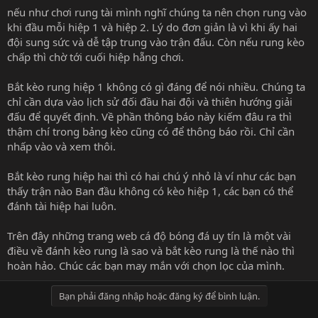
nếu như chơi rung tài mình nghĩ chúng ta nên chọn rung vào
khi đầu mỗi hiệp 1 và hiệp 2. Lý do đơn giản là vì khi ấy hai
đội sung sức và dễ tập trung vào trận đấu. Còn nếu rung kèo
chấp thì chờ tới cuối hiệp hẵng chơi.
Bắt kèo rung hiệp 1 không có gì đáng để nói nhiều. Chúng ta
chỉ cần dựa vào lịch sử đối đầu hai đội và thiên hướng giải
đấu để quyết định. Về phần thông báo này kiếm đâu ra thì
thậm chí trong bảng kèo cũng có để thông báo rồi. Chỉ cần
nhấp vào và xem thôi.
Bắt kèo rung hiệp hai thì có hai chú ý nhỏ là ví như các bạn
thấy trận nào Ban đầu không có kèo hiệp 1, các bạn có thể
đánh tài hiệp hai luôn.
Trên đây
những trang web cá độ bóng đá uy tín
là một vài
điều về đánh kèo rung là sao và bắt kèo rung là thế nào thì
hoàn hảo. Chúc các bạn may mắn với chọn lọc của mình.
Bạn phải đăng nhập hoặc đăng ký để bình luận.