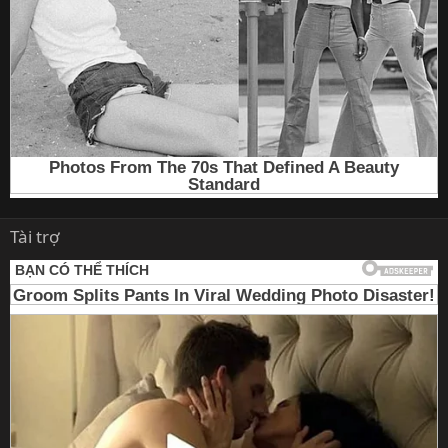
Tài trợ