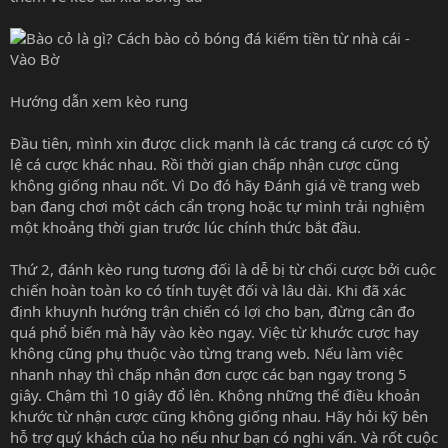
Hướng dẫn xem kèo rung
Đầu tiên, mình xin được click mạnh là các trang cá cược có tỷ
lệ cá cược khác nhau. Rồi thời gian chấp nhận cược cũng
không giống nhau nốt. Vì Do đó hãy Đánh giá về trang web
bạn đang chơi một cách cẩn trọng hoặc tự mình trải nghiệm
một khoảng thời gian trước lúc chính thức bắt đầu.
Thứ 2, đánh kèo rung tương đối là dễ bị từ chối cược bởi cuộc
chiến hoàn toàn ko có tính tuyệt đối và lâu dài. Khi đã xác
định khuynh hướng trận chiến có lợi cho bạn, đừng cân đo
quá phổ biến mà hãy vào kèo ngay. Việc từ khước cược hay
không cũng phụ thuộc vào từng trang web. Nếu làm việc
nhanh nhạy thì chấp nhận đơn cược các bạn ngay trong 5
giây. Chậm thì 10 giây đổ lên. Không những thế điều khoản
khước từ nhận cược cũng không giống nhau. Hãy hỏi kỹ bên
hỗ trợ quý khách của họ nếu như bạn có nghi vấn. Và rốt cuộc