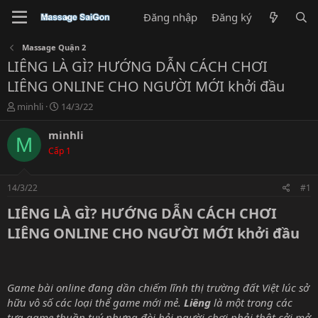
Đăng nhập
Đăng ký
Massage Quận 2
LIÊNG LÀ GÌ? HƯỚNG DẪN CÁCH CHƠI
LIÊNG ONLINE CHO NGƯỜI MỚI khởi đầu
T
N
minhli
14/3/22
h
g
r
à
minhli
M
e
y
Cấp 1
a
g
d
ử
s
i
14/3/22
#1
t
a
LIÊNG LÀ GÌ? HƯỚNG DẪN CÁCH CHƠI
r
LIÊNG ONLINE CHO NGƯỜI MỚI khởi đầu​
t
e
r
Game bài online đang dần chiếm lĩnh thị trường đất Việt lúc sở
hữu vô số các loại thể game mới mẻ.
Liêng
là một trong các
tựa game thuần tuý nhưng đòi hỏi người chơi phải thật cởi mở