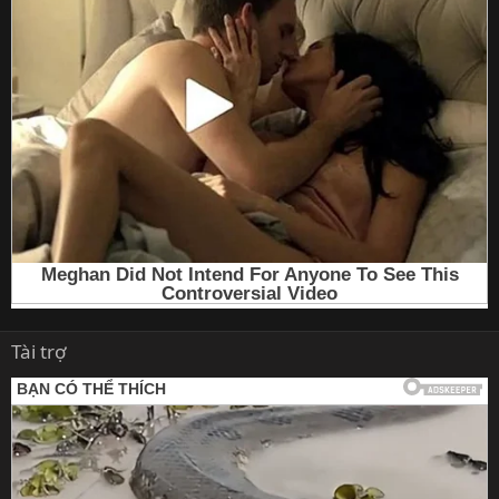
Tài trợ