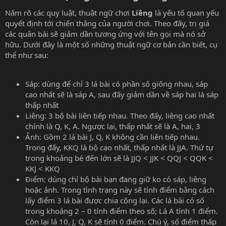
Nắm rõ các quy luật, thuật ngữ chơi
Liêng
là yếu tố quan yếu
quyết định tới chiến thắng của người chơi. Theo đấy, trị giá
các quân bài sẽ giảm dần tương ứng với tên gọi mà nó sở
hữu. Dưới đây là một số những thuật ngữ cơ bản cần biết, cụ
thể như sau:
Sáp: dùng để chỉ 3 lá bài có phần số giống nhau, sáp
cao nhất sẽ là sáp A, sau đấy giảm dần về sáp hai là sáp
thấp nhất
Liêng: 3 bộ bài liên tiếp nhau. Theo đấy, liêng cao nhất
chính là Q, K, A. Ngược lại, thấp nhất sẽ là A, hai, 3
Ảnh: Gồm 2 lá bài J, Q, K không cần liên tiếp nhau.
Trong đấy, KKQ là bộ cao nhất, thấp nhất là JJA. Thứ tự
trong khoảng bé đến lớn sẽ là JJQ < JJK < QQJ < QQK <
KKJ < KKQ
Điểm: dùng chỉ bộ bài bạn đang giữ ko có sáp, liêng
hoặc ảnh. Trong tình trạng này sẽ tính điểm bằng cách
lấy điểm 3 lá bài được chia cộng lại. Các lá bài có số
trong khoảng 2 – 0 tính điểm theo số; Lá A tính 1 điểm.
Còn lại lá 10, J, Q, K sẽ tính 0 điểm. Chú ý, số điểm thấp