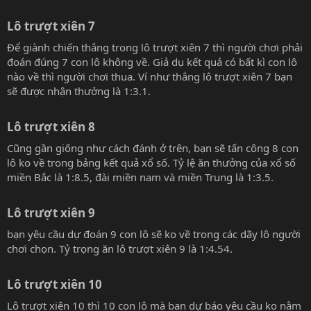
Lô trượt xiên 7
Để giành chiến thắng trong lô trượt xiên 7 thì người chơi phải
đoán đúng 7 con lô không về. Giả dụ kết quả có bất kì con lô
nào về thì người chơi thua. Ví như thắng lô trượt xiên 7 bạn
sẽ được nhận thưởng là 1:3.1.
Lô trượt xiên 8
Cũng gần giống như cách đánh ở trên, bạn sẽ tấn công 8 con
lô ko về trong bảng kết quả xổ số. Tỷ lệ ăn thưởng của xổ số
miền Bắc là 1:8.5, đài miền nam và miền Trung là 1:3.5.
Lô trượt xiên 9
bạn yêu cầu dự đoán 9 con lô sẽ ko về trong các dãy lô người
chơi chọn. Tỷ trọng ăn lô trượt xiên 9 là 1:4.54.
Lô trượt xiên 10
Lô trượt xiên 10 thì 10 con lô mà ban dự báo yêu cầu ko nằm