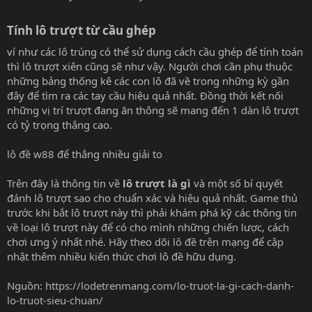
Tính lô trượt từ cầu ghép
ví như các lô trúng có thể sử dụng cách cầu ghép để tính toán
thì lô trượt xiên cũng sẽ như vậy. Người chơi cần phụ thuộc
những bảng thống kê các con lô đã về trong những kỳ gần
đây để tìm ra các tay cầu hiệu quả nhất. Đồng thời kết nối
những vị trí trượt đang ăn thông sẽ mang đến 1 dàn lô trượt
có tỷ trọng thắng cao.
lô đề w88
để thắng nhiều giải to
Trên đây là thông tin về
lô trượt là gì
và một số bí quyết
đánh lô trượt sao cho chuẩn xác và hiệu quả nhất. Game thủ
trước khi bắt lô trượt này thì phải khám phá kỹ các thông tin
về loại lô trượt này để có cho mình những chiến lược, cách
chơi ưng ý nhất nhé. Hãy theo dõi
lô đề trên mạng
để cập
nhật thêm nhiều kiến thức chơi lô đề hữu dụng.
Nguồn:
https://lodetrenmang.com/lo-truot-la-gi-cach-danh-
lo-truot-sieu-chuan/