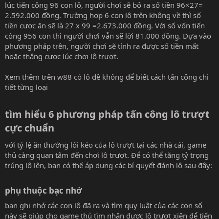
lúc tiến công 96 con lô, người chơi sẽ bỏ ra số tiền 96×27=
2.592.000 đồng. Trường hợp 6 con lô trên không về thì số
tiền cược ăn sẽ là 27 x 99 =2.673.000 đồng. Với số vốn tiến
công 956 con thì người chơi vẫn sẽ lời 81.000 đồng. Dựa vào
phương pháp trên, người chơi sẽ tính ra được số tiền mất
hoặc thắng cược lúc chơi lô trượt.
Xem thêm trên
w88 có lô đề không
để biết cách tấn công chi
tiết từng loại
tìm hiểu 6 phương pháp tấn công lô trượt
cực chuẩn
với tỷ lệ ăn thưởng lôi kéo của lô trượt tại các nhà cái, game
thủ càng quan tâm đến chơi lô trượt. Để có thể tăng tỷ trọng
trúng lô lên, bạn có thể áp dụng các bí quyết đánh lô sau đây:
phụ thuộc bạc nhớ
bạn ghi nhớ các con lô đã ra và tìm quy luật của các con số
này sẽ giúp cho game thủ tìm nhận được lô trượt xiên để tiến