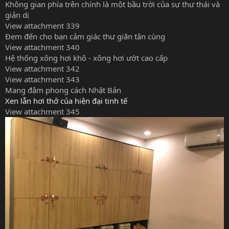
Không gian phía trên chính là một bầu trời của sự thư thái và
giản dị
View attachment 339
Đem đến cho bạn cảm giác thư giãn tận cùng
View attachment 340
Hệ thống xông hơi khô - xông hơi ướt cao cấp
View attachment 342
View attachment 343
Mang đậm phong cách Nhật Bản
Xen lẫn hơi thở của hiện đại tinh tế
View attachment 345