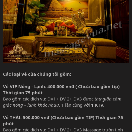
Các loại vé của chúng tôi gồm;
Vé VIP Nóng - Lạnh: 400.000 vnđ ( Chưa bao gồm tip)
Thời gian 75 phút
Bao gồm các dịch vụ: DV1+ DV 2+ DV3 được
thư giãn cảm
giác nóng – lạnh khác nhau
, 1 lần cùng với
1 KTV.
Vé THÁI: 500.000 vnđ (Chưa bao gồm TIP) Thời gian 75
phút
Bao gồm các dịch vụ: DV1+ DV 2+ DV3 Massage trườn tinh