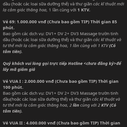
dầu (hoặc các loại sữa dưỡng thể) và thư giãn
các kĩ thuật mới
lạ cảm giác thăng hoa,
1 lần cùng với
1 KTV.
Vé 69: 1.000.000 vnđ (Chưa bao gồm TIP) Thời gian 85
phút.
Bao gồm các dịch vụ: DV1+ DV 2+ DV3 Massage trườn tinh
dầu (hoặc các loại sữa dưỡng thể) và thư giãn
các kĩ thuật và
tư thế mới lạ cảm giác thăng hoa, 1 lần cùng với 1 KTV
(Có
tắm tiên).
Quý khách vui lòng gọi trực tiếp Hotline <chưa đăng ký>để
lấy mã giảm giá
Vé VUA I : 2.000.000 vnđ (Chưa bao gồm TIP) Thời gian
100 phút.
Bao gồm các dịch vụ: DV1+ DV 2+ DV3 Massage trườn tinh
dầu(hoặc các loại sữa dưỡng thể) và thư giãn
các kĩ thuật và
tư thế mới lạ cảm giác thăng hoa, 2
lần
cùng với 2
KTV
(Có
tắm tiên).
Vé VUA II : 4.000.000 vnđ (Chưa bao gồm TIP) Thời gian