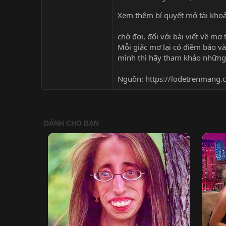
Xem thêm
bí quyết mở tài kh
chờ đợi, đối với bài viết về m
Mỗi giấc mơ lại có điềm báo 
mình thì hãy tham khảo những 
Nguồn:
https://lodetrenmang