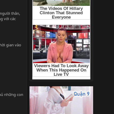
người thân,
g với các
hời gian vào
thủ những con