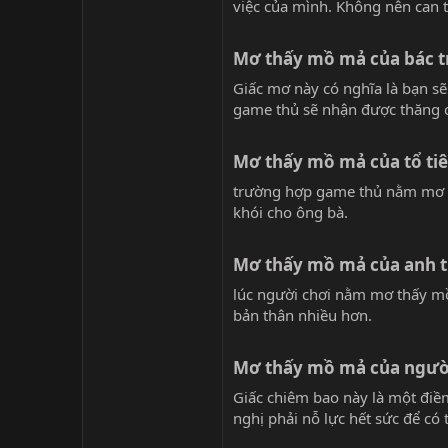
việc của mình. Không nên can t
Mơ thấy mồ mả của bác tr
Giấc mơ này có nghĩa là bạn sẽ
game thủ sẽ nhận được thăng ch
Mơ thấy mồ mả của tổ tiê
trường hợp game thủ nằm mơ th
khói cho ông bà.
Mơ thấy mồ mả của anh tr
lúc người chơi nằm mơ thấy mồ
bản thân nhiều hơn.
Mơ thấy mồ mả của người 
Giấc chiêm bao này là một điềm
nghị phải nỗ lực hết sức để có