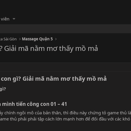
 viên
a Sài Gòn
Massage Quận 5
ì? Giải mã nằm mơ thấy mồ mả
con gì? Giải mã nằm mơ thấy mồ mả​
mình tiến công con 01 – 41
ấy chính ngôi mô của bản thân, thì điều này chứng tỏ game thủ l
 Game thủ phải phải tập cách lớn mạnh hơn để đối đầu với các khó