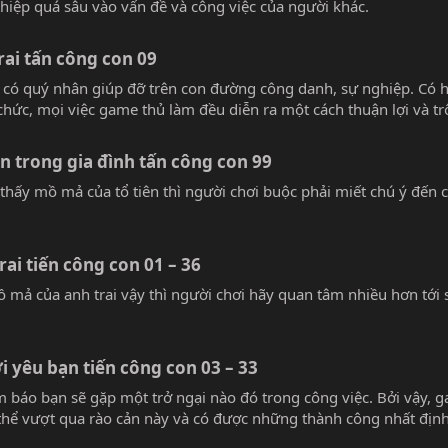
hiệp quá sâu vào vấn đề và công việc của người khác.
ai tấn công con 09
 có quý nhân giúp đỡ trên con đường công danh, sự nghiệp. Có hà
ức, mọi việc game thủ làm đều diễn ra một cách thuận lợi và trô
n trong gia đình tấn công con 99
ấy mồ mả của tổ tiên thì người chơi buộc phải miết chú ý đến
ai tiến công con 01 – 36
 mả của anh trai vậy thì người chơi hãy quan tâm nhiều hơn tới 
yêu bạn tiến công con 03 – 33
 báo bạn sẽ gặp một trở ngại nào đó trong công việc. Bởi vậy, 
 thể vượt qua rào cản này và có được những thành công nhất định