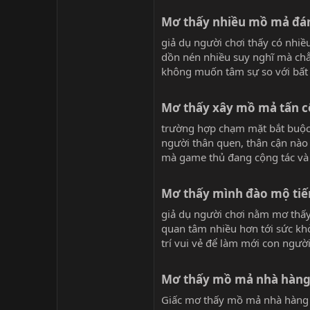
Mơ thấy nhiều mồ mả đá
giả dụ người chơi thấy có nhi
dồn nén nhiều suy nghĩ mà chẳn
không muốn tâm sự so với bất 
Mơ thấy xây mồ mả tấn c
trường hợp chạm mặt bắt buộc n
người thân quen, thân cận nào
mà game thủ đang cộng tác và 
Mơ thấy mình đào mộ tiế
giả dụ người chơi nằm mơ thấy
quan tâm nhiều hơn tới sức khỏ
trí vui vẻ để làm mới con ngườ
Mơ thấy mồ mả nhà hàng 
Giấc mơ thấy mồ mả nhà hàng x