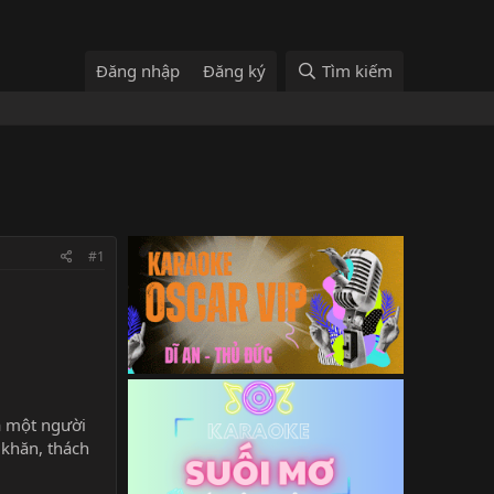
Đăng nhập
Đăng ký
Tìm kiếm
#1
à một người
 khăn, thách