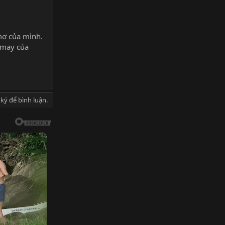
 mơ của mình.
 may của
ký để bình luận.