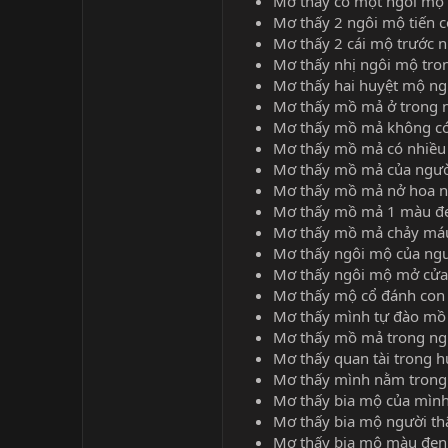
Mơ thấy có một ngôi mộ 
Mơ thấy 2 ngôi mộ tiến 
Mơ thấy 2 cái mộ trước 
Mơ thấy nhị ngôi mộ tro
Mơ thấy hai huyệt mộ ng
Mơ thấy mồ mả ở trong n
Mơ thấy mồ mả không có 
Mơ thấy mồ mả có nhiều 
Mơ thấy mồ mả của người
Mơ thấy mồ mả nở hoa n
Mơ thấy mồ mả 1 màu đen
Mơ thấy mồ mả chảy máu 
Mơ thấy ngôi mộ của ngườ
Mơ thấy ngôi mộ mở cửa 
Mơ thấy mộ cổ đánh con
Mơ thấy mình tự đào mồ 
Mơ thấy mồ mả trong ngh
Mơ thấy quan tài trong 
Mơ thấy mình nằm trong 
Mơ thấy bia mộ của mình
Mơ thấy bia mộ người th
Mơ thấy bia mộ màu đen 