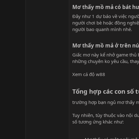
Mơ thấy mồ mả có bát hư
Đây như 1 dự báo về việc ngườ
người chơi bè hoặc đồng nghiệ
người bao quanh mình nhé.
Mơ thấy mồ mả ở trên núi
Giấc mơ này kể nhở game thủ bu
những chuyên ko yêu cầu, thay
Xem
cá độ w88
Tổng hợp các con số 
trường hợp bạn ngủ mơ thấy m
Tuy nhiên, tùy thuộc vào nội 
số tương ứng khác như: