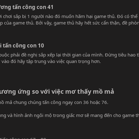
ơng tấn công con 41
i chơi sắp bị 1 người nào đó muốn hãm hại game thủ. Đó có thể 
p của game thủ. Bởi vậy, game thủ hãy hết sức cẩn thận, đề phòn
 tấn công con 10
ộc phải đề nghị sắp xếp lại thời gian của mình. Đừng tiêu hao t
 vào đó hãy tập trung vào việc quan trọng hơn.
tương ứng so với việc mơ thấy mồ mả
ồ mả chung chúng tấn công ngay con 36 hoặc 76.
dung và hình ảnh ngôi mộ trong giấc mơ sẽ mang đến cho game 