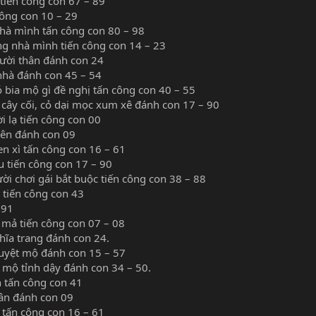
tiến công con 67 – 89
công con 10 – 29
nhà mình tấn công con 80 – 98
ng nhà mình tiến công con 14 – 23
ười thân đánh con 24
hà đánh con 45 – 54
bia mộ gì đề nghị tấn công con 40 – 55
cây cối, cỏ dại mọc xum xê đánh con 17 – 90
 lạ tiến công con 00
ên đánh con 09
 xì tấn công con 16 – 61
tiến công con 17 – 90
i chơi gái bắt buộc tiến công con 38 – 88
tiến công con 43
 91
mả tiến công con 07 – 08
ĩa trang đánh con 24.
huyệt mộ đánh con 15 – 57
mộ tỉnh dậy đánh con 34 – 50.
 tấn công con 41
ân đánh con 09
tấn công con 16 – 61