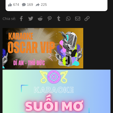
Facebook
Twitter
Reddit
Pinterest
Tumblr
WhatsApp
Email
Link
Chia sẻ: