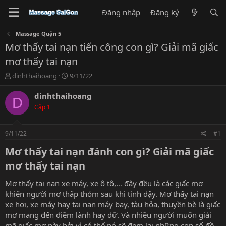
Đăng nhập
Đăng ký
Massage Quận 5
Mơ thấy tai nạn tiến công con gì? Giải mã giấc
mơ thấy tai nạn
T
N
dinhthaihoang
9/11/22
h
g
r
à
dinhthaihoang
D
e
y
Cấp 1
a
g
d
ử
s
i
9/11/22
#1
t
a
Mơ thấy tai nạn đánh con gì? Giải mã giấc
r
mơ thấy tai nạn​
t
e
Mơ thấy tai nạn xe máy, xe ô tô,… đây đều là các giấc mơ
r
khiến người mơ thấp thỏm sau khi tỉnh dậy. Mơ thấy tai nạn
xe hơi, xe máy hay tai nạn máy bay, tàu hỏa, thuyền bè là giấc
mơ mang đến điềm lành hay dữ. Và nhiều người muốn giải
mã giấc mơ này bởi vì có thể nó sẽ đem lại những con số đề