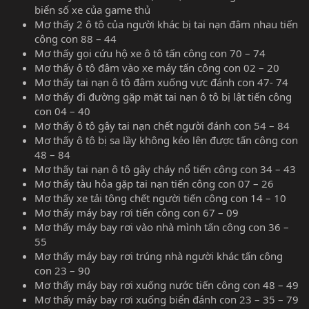
biển số xe của game thủ
Mơ thấy 2 ô tô của người khác bị tai nạn đâm nhau tiến
công con 88 – 44
Mơ thấy gọi cứu hộ xe ô tô tấn công con 70 – 74
Mơ thấy ô tô đâm vào xe máy tấn công con 02 – 20
Mơ thấy tai nạn ô tô đâm xuống vực đánh con 47- 74
Mơ thấy đi đường gặp mặt tai nạn ô tô bị lật tiến công
con 04 – 40
Mơ thấy ô tô gây tai nạn chết người đánh con 54 – 84
Mơ thấy ô tô bị sa lầy không kéo lên được tấn công con
48 – 84
Mơ thấy tai nạn ô tô gây cháy nổ tiến công con 34 – 43
Mơ thấy tàu hỏa gặp tai nạn tiến công con 07 – 26
Mơ thấy xe tải tông chết người tiến công con 14 – 10
Mơ thấy máy bay rơi tiến công con 67 – 09
Mơ thấy máy bay rơi vào nhà mình tấn công con 36 –
55
Mơ thấy máy bay rơi trúng nhà người khác tấn công
con 23 – 90
Mơ thấy máy bay rơi xuống nước tiến công con 48 – 49
Mơ thấy máy bay rơi xuống biển đánh con 23 – 35 – 79