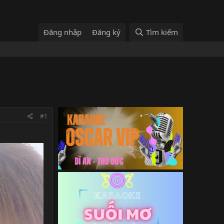
Đăng nhập
Đăng ký
Tìm kiếm
#1