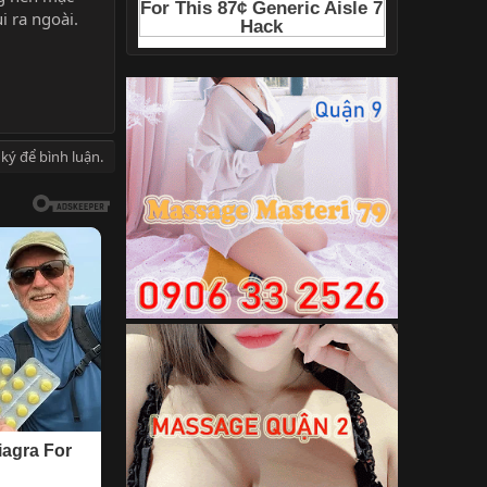
 ra ngoài.
ký để bình luận.