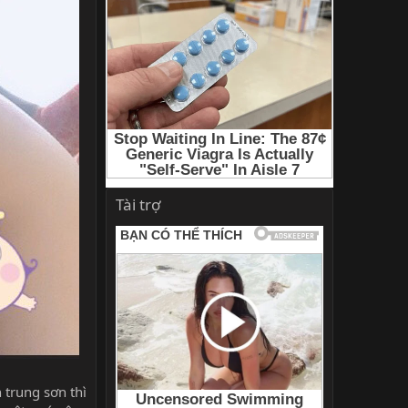
Tài trợ
 trung sơn thì