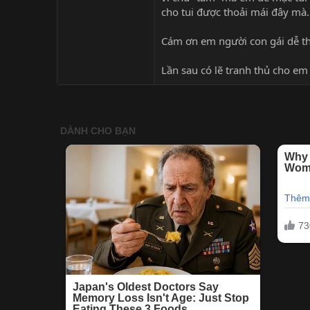
cho tui được thoải mái đây mà
Cám ơn em người con gái dễ t
Lần sau có lẽ tranh thủ cho em 