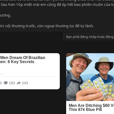
. Sau hơn 10p miệt mài em cũng đã ép hết bao phiền muộn của tui
hương.
trị nội thương trước, còn ngoại thương tui để tự lành.
Bạn phải đăng nhập hoặc đăng 