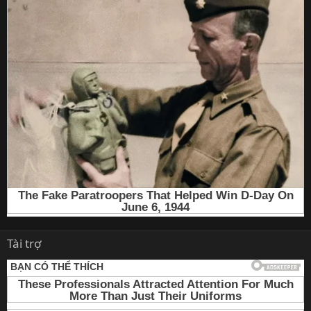
Tài trợ