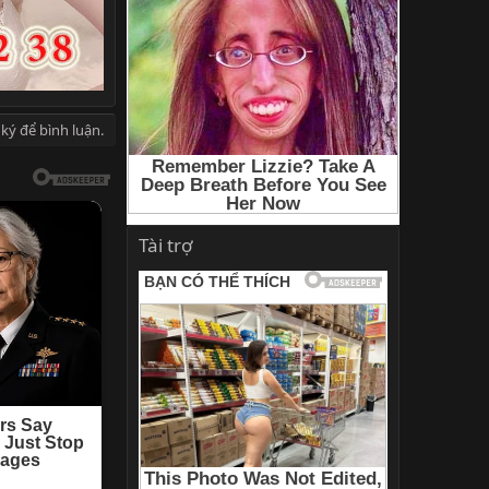
ký để bình luận.
Tài trợ