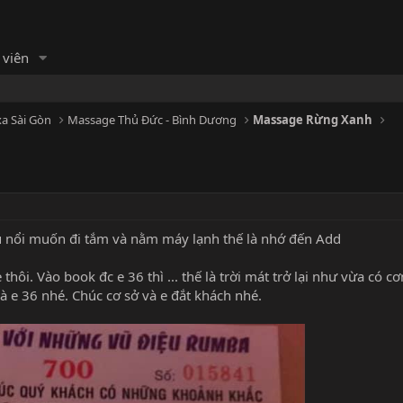
 viên
a Sài Gòn
Massage Thủ Đức - Bình Dương
Massage Rừng Xanh
u nổi muốn đi tắm và nằm máy lạnh thế là nhớ đến Add
hôi. Vào book đc e 36 thì ... thế là trời mát trở lại như vừa có c
à e 36 nhé. Chúc cơ sở và e đắt khách nhé.