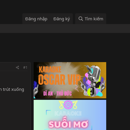
Đăng nhập
Đăng ký
Tìm kiếm
#1
ơn trút xuống