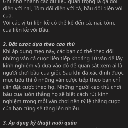
Ghi nhớ nhanh các dữ liệu quan trọng là gà đối
diện với nai, Tôm đối diện với cá, bầu đối diện với
cua.
Với các vị trí liền kề có thể kể đến cá, nai, tôm,
cua liền kề với Bầu.
2. Đặt cược dựa theo cao thủ
Khi áp dụng mẹo này, các bạn có thể theo dõi
những ván cá cược liên tiếp khoảng 10 ván để lấy
kinh nghiệm và dựa vào đó để quan sát xem ai là
người chơi bầu cua giỏi. Sau khi đã xác định được
mục tiêu thì ở những ván cược tiếp theo bạn chỉ
cần đặt cược theo họ. Những người cao thủ chơi
bầu cua luôn thắng họ sẽ biết cách rút kinh
nghiệm trong mỗi ván chơi nên tỷ lệ thắng cược
của bạn cũng sẽ tăng lên nhiều.
3. Áp dụng kỹ thuật nuôi quân