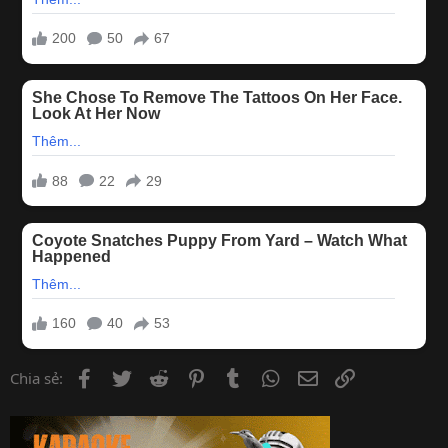
Facebook
Twitter
Reddit
Pinterest
Tumblr
WhatsApp
Email
Link
Chia sẻ: