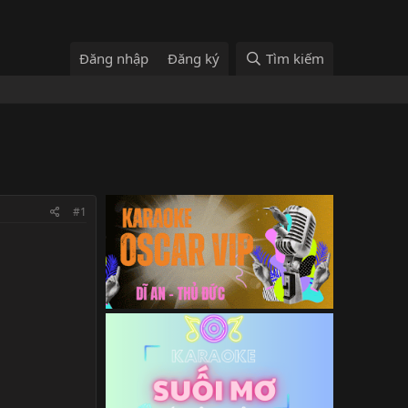
Đăng nhập
Đăng ký
Tìm kiếm
#1