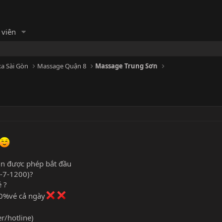
 viên
a Sài Gòn
Massage Quận 8
Massage Trung Sơn
xin được phép bắt đầu
5-7-1200)?
 ?
0%vé cả ngày
r/hotline)