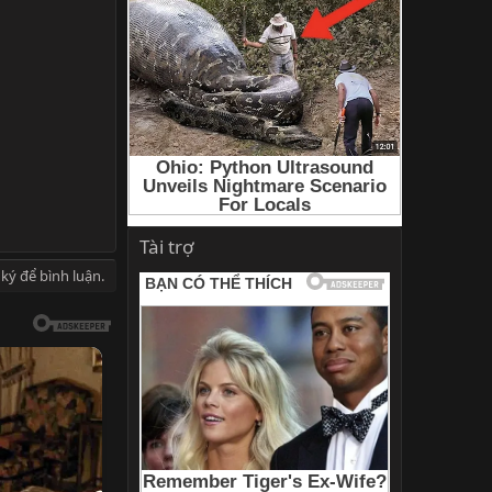
Tài trợ
ký để bình luận.