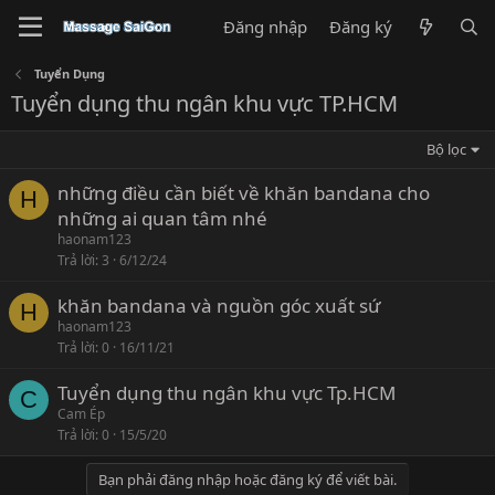
Đăng nhập
Đăng ký
Tuyển Dụng
Tuyển dụng thu ngân khu vực TP.HCM
Bộ lọc
những điều cần biết về khăn bandana cho
H
những ai quan tâm nhé
haonam123
Trả lời
3
6/12/24
khăn bandana và nguồn góc xuất sứ
H
haonam123
Trả lời
0
16/11/21
Tuyển dụng thu ngân khu vực Tp.HCM
C
Cam Ép
Trả lời
0
15/5/20
Bạn phải đăng nhập hoặc đăng ký để viết bài.