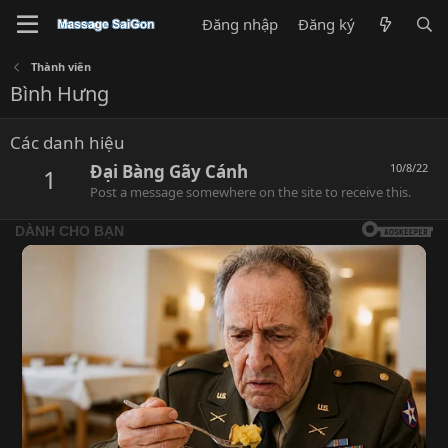
Đăng nhập
Đăng ký
Thành viên
Bình Hưng
Các danh hiệu
Đại Bàng Gãy Cánh
10/8/22
1
Post a message somewhere on the site to receive this.