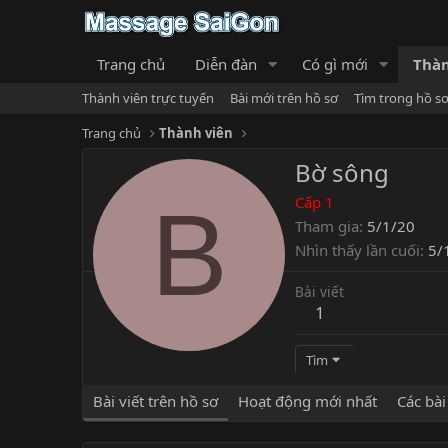
Trang chủ
Diễn đàn
Có gì mới
Thàn
Thành viên trực tuyến
Bài mới trên hồ sơ
Tìm trong hồ s
Trang chủ
Thành viên
Bờ sông
B
Cấp 1
Tham gia
5/1/20
Nhìn thấy lần cuối
5/
Bài viết
1
Tìm
Bài viết trên hồ sơ
Hoạt động mới nhất
Các bài