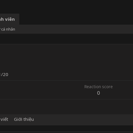
h viên
ơ cá nhân
1/20
Reaction score
0
 viết
Giới thiệu