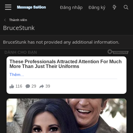
Đăng nhập
Đăng ký
Thành viên
BruceStunk
BruceStunk has not provided any additional information.