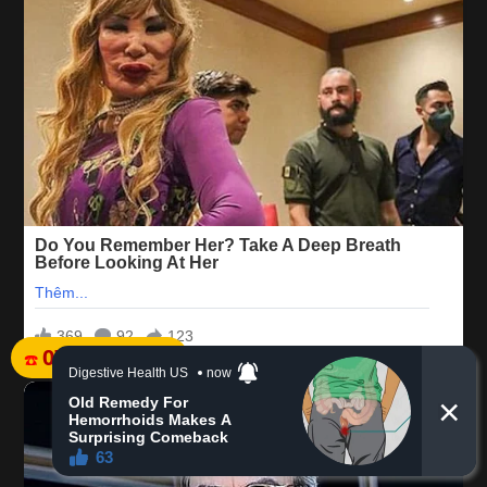
07.8483.1111
☎️