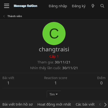
Đăng nhập
Đăng ký
Thành viên
C
changtraisi
Cấp 1
Tham gia
30/11/21
Nhìn thấy lần cuối
30/11/21
Bài viết
Reaction score
Điểm
1
1
0
Tìm
Bài viết trên hồ sơ
Hoạt động mới nhất
Các bài viết
Giới 