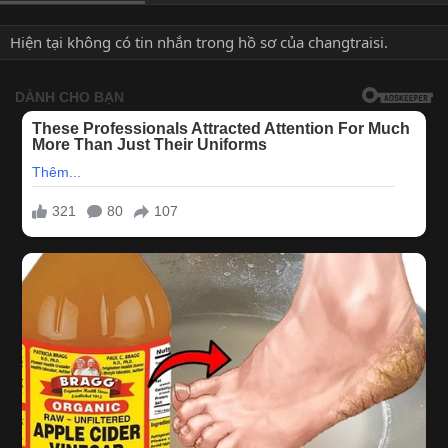
Hiện tại không có tin nhắn trong hồ sơ của changtraisi.