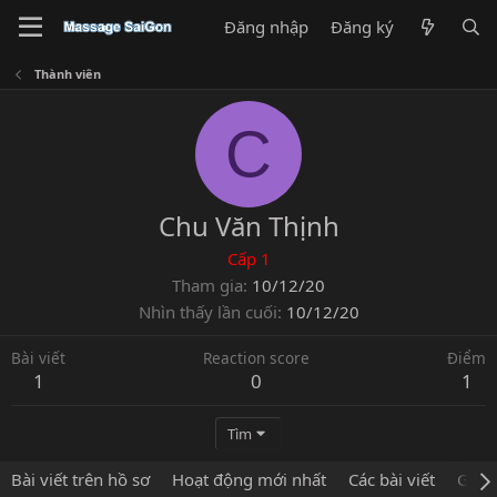
Đăng nhập
Đăng ký
Thành viên
C
Chu Văn Thịnh
Cấp 1
Tham gia
10/12/20
Nhìn thấy lần cuối
10/12/20
Bài viết
Reaction score
Điểm
1
0
1
Tìm
Bài viết trên hồ sơ
Hoạt động mới nhất
Các bài viết
Giới 