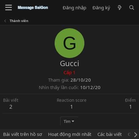
Đăng nhập
Đăng ký
Thành viên
G
Gucci
Cấp 1
Tham gia
28/10/20
Nhìn thấy lần cuối
10/12/20
Bài viết
Reaction score
Điểm
2
1
1
Tìm
Bài viết trên hồ sơ
Hoạt động mới nhất
Các bài viết
Giới 