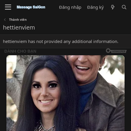
Đăng nhập
Đăng ký
Thành viên
hettienviem
hettienviem has not provided any additional information.