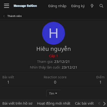
Đăng nhập
Đăng ký
Thành viên
H
Hiêu nguyễn
Cấp 1
Tham gia
23/12/21
Nhìn thấy lần cuối
23/12/21
Bài viết
Reaction score
Điểm
1
0
1
Tìm
Bài viết trên hồ sơ
Hoạt động mới nhất
Các bài viết
Giới 